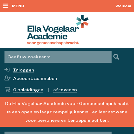
MENU
Welkom
Inloggen
Account aanmaken
0
opleidingen
|
afrekenen
De Ella Vogelaar Academie voor Gemeenschapskracht
is een open en laagdrempelig kennis- en leernetwerk
voor
bewoners
en
beroepskrachten.