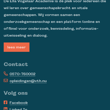
De Ella Vogelaar Academie is dé plek voor iedereen die
wil leren over gemeenschapskracht en vitale
gemeenschappen. Wij vormen samen een
onderzoekgemeenschap en een platform (online en
offline) voor onderzoek, kennisdeling, informatie-
uitwisseling en dialoog.
lees meer
Contact
0570-760002
opleidingen@vth.nu
Volg ons
Facebook
Linked In