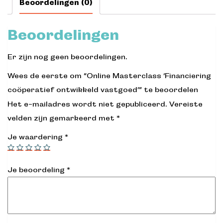
Beoordelingen (0)
vastgoed’
aantal
Beoordelingen
Er zijn nog geen beoordelingen.
Wees de eerste om “Online Masterclass ‘Financiering
coöperatief ontwikkeld vastgoed’” te beoordelen
Het e-mailadres wordt niet gepubliceerd.
Vereiste
velden zijn gemarkeerd met
*
Je waardering
*
Je beoordeling
*