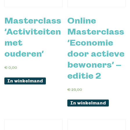
Masterclass
Online
‘Activiteiten
Masterclass
met
‘Economie
ouderen’
door actieve
bewoners’ –
€
0,00
editie 2
In winkelmand
€
25,00
In winkelmand